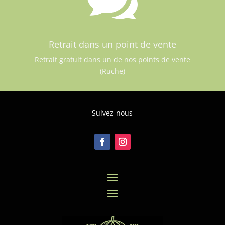
Retrait dans un point de vente
Retrait gratuit dans un de nos points de vente
(Ruche)
Suivez-nous