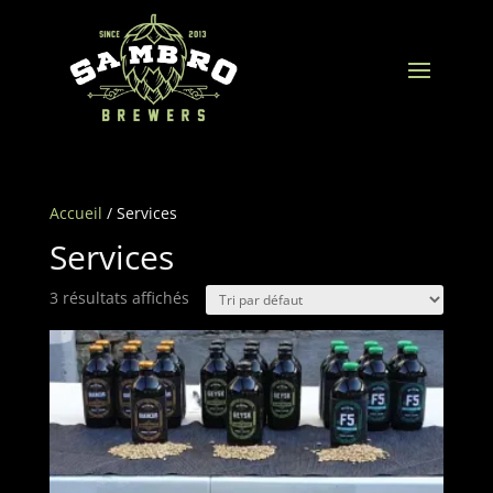
Accueil
/ Services
Services
3 résultats affichés